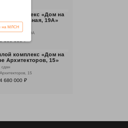
7 500 000 ₽
лой комплекс «Дом на
. Госпитальная, 19А»
 сдан
я на МЛСН
 Госпитальная, 19А
6 300 000 ₽
лой комплекс «Дом на
ре Архитекторов, 15»
 сдан
 Архитекторов, 15
4 680 000 ₽