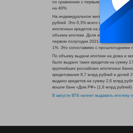
по сравнению с первым полугодием 202
на 40%.
На индивидуальное жилищное строительс
рублей. Это 0,3% всего объема выдачи и
ипотечных кредитов на общую сумму 26,
объема ипотеки. Доля ипотечных кредит
первом полугодии 2021-го в количеств
1%. Это сопоставимо с прошлогодними 
По объему выдачи ипотеки на дома и зе
было выдано таких кредитов на сумму 1
крупнейших российских ипотечных банко
кредитования 8,7 млрд рублей и долей 2
выдано кредитов на сумму 2,6 млрд рубл
вошли банк «Дом.РФ» (1,6 млрд рублей) 
В августе ВТБ начнет выдавать ипотеку